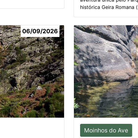
histórica Geira Romana (.
06/09/2026
Moinhos do Ave