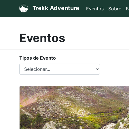
Trekk Adventure
Eventos
Sobre
F
Eventos
Tipos de Evento