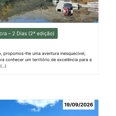
cra – 2 Dias (2ª edição)
o, propomos-lhe uma aventura inesquecível,
ra conhecer um território de excelência para a
...)
19/09/2026