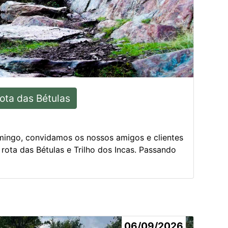
Rota das Bétulas
mingo, convidamos os nossos amigos e clientes
 rota das Bétulas e Trilho dos Incas. Passando
06/09/2026