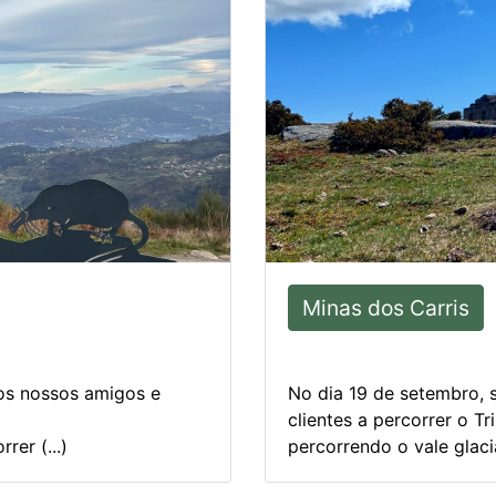
Minas dos Carris
os nossos amigos e
No dia 19 de setembro,
clientes a percorrer o Tr
rer (...)
percorrendo o vale glaciar