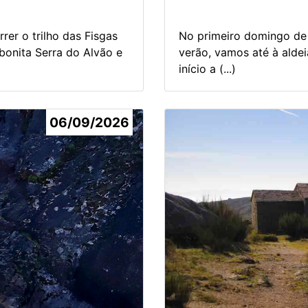
er o trilho das Fisgas
No primeiro domingo de
onita Serra do Alvão e
verão, vamos até à alde
início a (...)
06/09/2026