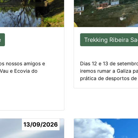
e
Trekking Ribeira Sa
os nossos amigos e
Dias 12 e 13 de setembr
 Vau e Ecovia do
iremos rumar a Galiza pa
prática de desportos de (
13/09/2026