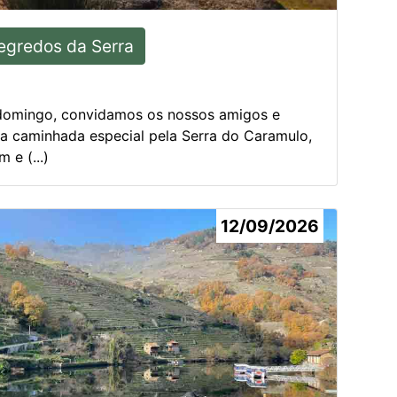
egredos da Serra
domingo, convidamos os nossos amigos e
ma caminhada especial pela Serra do Caramulo,
 e (...)
12/09/2026