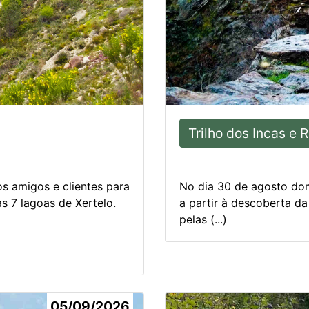
Trilho dos Incas e 
 amigos e clientes para
No dia 30 de agosto do
s 7 lagoas de Xertelo.
a partir à descoberta da
pelas (...)
05/09/2026