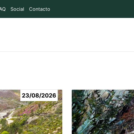
AQ
Social
Contacto
23/08/2026