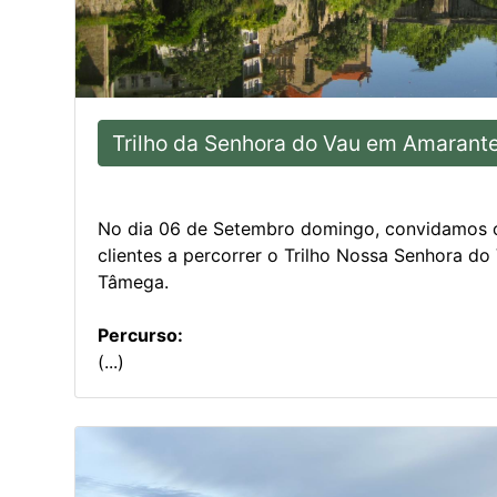
Trilho da Senhora do Vau em Amarant
No dia 06 de Setembro domingo, convidamos 
clientes a percorrer o Trilho Nossa Senhora do
Tâmega.
Percurso:
(...)