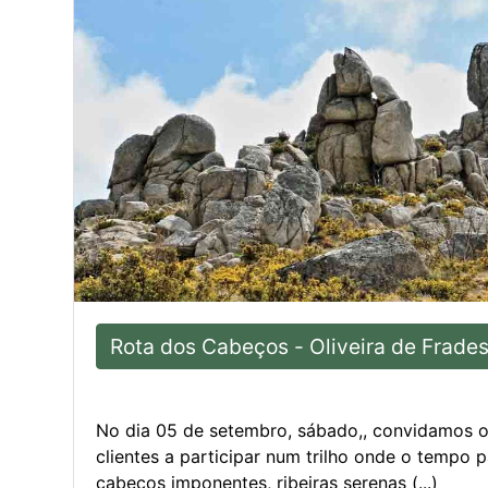
Rota dos Cabeços - Oliveira de Frade
No dia 05 de setembro, sábado,, convidamos 
clientes a participar num trilho onde o tempo 
cabeços imponentes, ribeiras serenas (...)