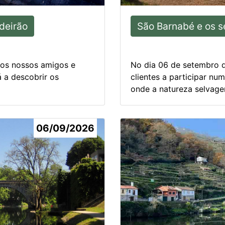
deirão
São Barnabé e os s
os nossos amigos e
No dia 06 de setembro 
 a descobrir os
clientes a participar nu
onde a natureza selvagem
06/09/2026